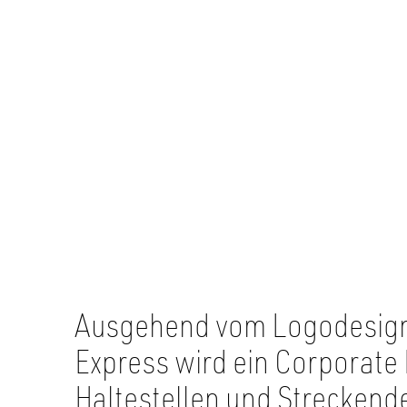
Ausgehend vom Logodesign
Express wird ein Corporate
Haltestellen und Streckend