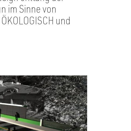
ün im Sinne von
 ÖKOLOGISCH und