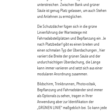
unterstreichen. Zwischen Bank und grüner
Säule ist genug Platz gelassen, um auch Stehen
und Anlehnen zu ermöglichen.
Die Schutzdächer fügen sich in die grüne
Linienführung der Wartesteige mit
Fahrradabstellplätzen und Bepflanzung ein. Je
nach Platzbedarf gibt es einen breiten und
einen schmalen Typ der Überdachungen , hier
variiert die Breite der grünen Säule und der
undurchsichtigen Überdachung, die Länge
kann immer variieren und setzt sich aus einer
modularen Anordnung zusammen.
Bildschirm, Trinkbrunnen, Photovoltaik,
Bepflanzung und Fahrradständer sind immer
als Optionals zu sehen, tragen in Ihrer
Anwendung aber zur Identifikation der
„GRÜNEN LINIE“ maßgeblich bei. So kann jede