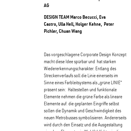
AG
DESIGN TEAM Marco Becucci, Eva
Castro, Ulla Hell, Holger Kehne, Peter
Pichler, Chuan Wang
Das vorgeschlagene Corporate Design Konzept
macht diese Idee spürbar und hat starken
Wiedererkennungscharakter. Entlang des
Streckenverlaufs soll die Linie einerseits im
Sinne eines Farbleitsystems als „grüne LINIE“
präsent sein: Haltestellen und funktionale
Elemente nehmen die grüne Farbe als lineare
Elemente auf: die geplanten Eingriffe selbst
sollen die Dynamik und Geschwindigkeit des
neuen Metrobusses symbolisieren. Andererseits
wird durch den Einsatz und die Ausgestaltung