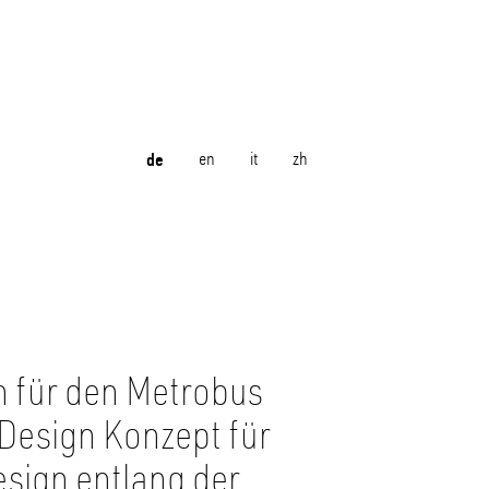
de
en
it
zh
 für den Metrobus
 Design Konzept für
esign entlang der