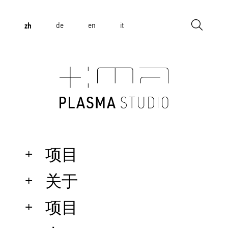
zh
de
en
it
项目
关于
项目