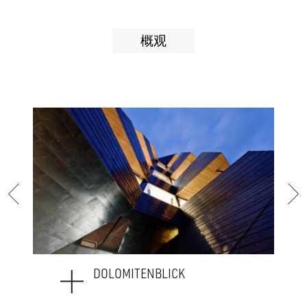
概观
DOLOMITENBLICK